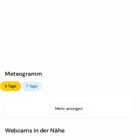
Meteogramm
3 Tage
7 Tage
Mehr anzeigen
Webcams in der Nähe