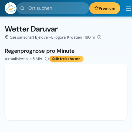
Ort suchen
Premium
Wetter Daruvar
Gespanschaft Bjelovar-Bilogora, Kroatien · 160 m
Regenprognose pro Minute
Aktualisiert alle 5 Min.
4h freischalten