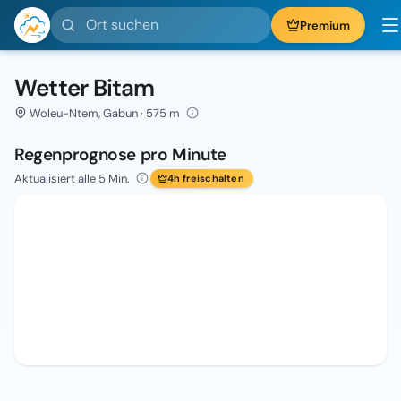
Ort suchen
Premium
Wetter Bitam
Woleu-Ntem, Gabun · 575 m
Regenprognose pro Minute
Aktualisiert alle 5 Min.
4h freischalten