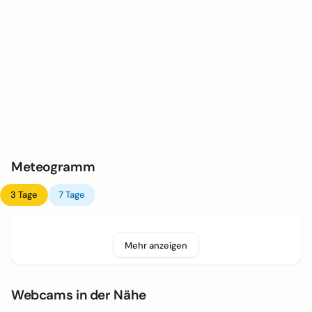
Meteogramm
3 Tage
7 Tage
Mehr anzeigen
Webcams in der Nähe