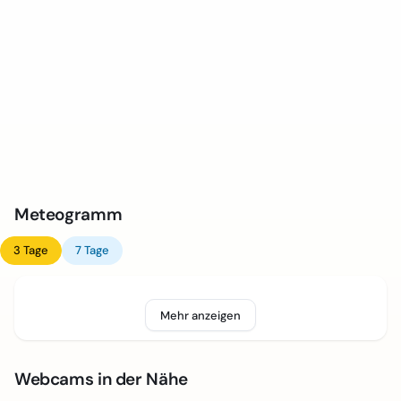
Meteogramm
3 Tage
7 Tage
Mehr anzeigen
Webcams in der Nähe