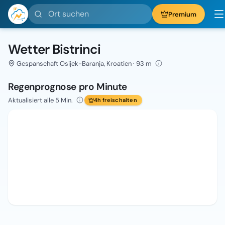
Ort suchen
Premium
Wetter Bistrinci
Gespanschaft Osijek-Baranja, Kroatien · 93 m
Regenprognose pro Minute
Aktualisiert alle 5 Min.
4h freischalten