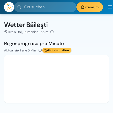
Ort suchen
Premium
Wetter Băileşti
Kreis Dolj, Rumänien · 55 m
Regenprognose pro Minute
Aktualisiert alle 5 Min.
4h freischalten