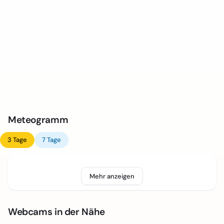
Meteogramm
3 Tage
7 Tage
Mehr anzeigen
Webcams in der Nähe