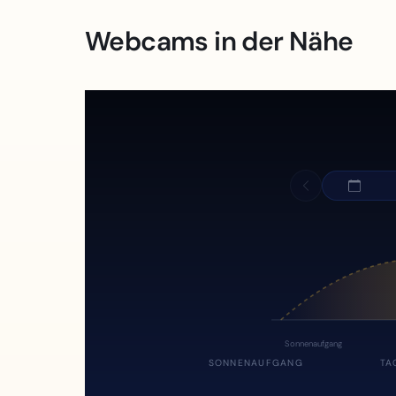
Webcams in der Nähe
Sonnenaufgang
SONNENAUFGANG
TA