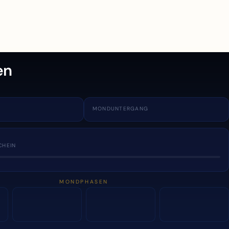
en
MONDUNTERGANG
CHEIN
MONDPHASEN