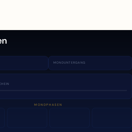
en
MONDUNTERGANG
CHEIN
MONDPHASEN