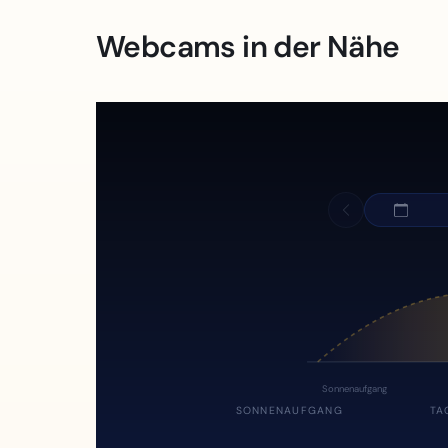
Webcams in der Nähe
Sonnenaufgang
SONNENAUFGANG
TA