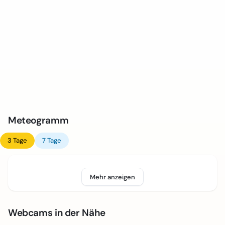
Meteogramm
3 Tage
7 Tage
Mehr anzeigen
Webcams in der Nähe