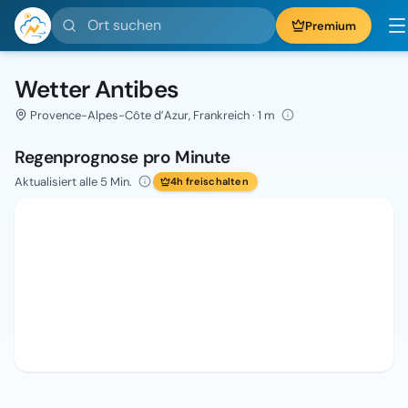
Ort suchen
Premium
Wetter Antibes
Provence-Alpes-Côte d’Azur, Frankreich · 1 m
Regenprognose pro Minute
Aktualisiert alle 5 Min.
4h freischalten