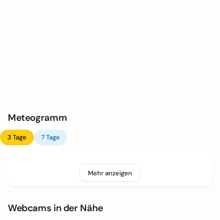
Meteogramm
3 Tage
7 Tage
Mehr anzeigen
Webcams in der Nähe