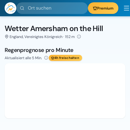
Ort suchen
Premium
Wetter Amersham on the Hill
England, Vereinigtes Königreich · 152 m
Regenprognose pro Minute
Aktualisiert alle 5 Min.
4h freischalten