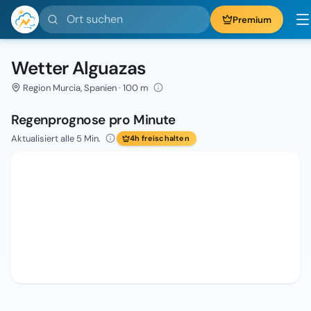
Ort suchen
Premium
Wetter Alguazas
Region Murcia, Spanien · 100 m
Regenprognose pro Minute
Aktualisiert alle 5 Min.
4h freischalten