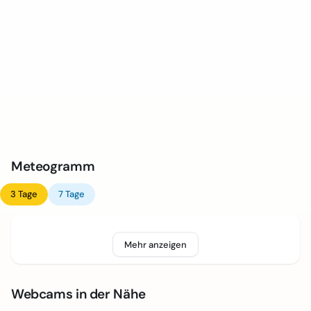
Meteogramm
3 Tage
7 Tage
Mehr anzeigen
Webcams in der Nähe