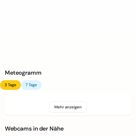
Meteogramm
3 Tage
7 Tage
Mehr anzeigen
Webcams in der Nähe