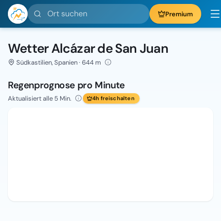
Ort suchen
Premium
Wetter Alcázar de San Juan
Südkastilien, Spanien · 644 m
Regenprognose pro Minute
Aktualisiert alle 5 Min.
4h freischalten