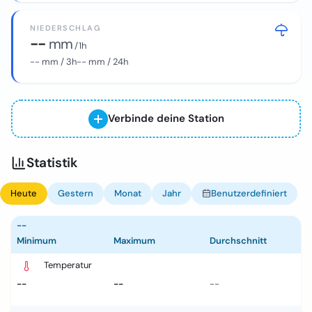
NIEDERSCHLAG
--
mm
/ 1h
--
mm / 3h
--
mm / 24h
Verbinde deine Station
Statistik
Heute
Gestern
Monat
Jahr
Benutzerdefiniert
--
Minimum
Maximum
Durchschnitt
Temperatur
--
--
--