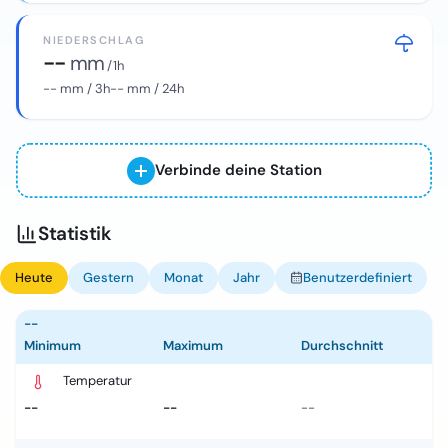
NIEDERSCHLAG
--
mm
/ 1h
--
mm / 3h
--
mm / 24h
Verbinde deine Station
Statistik
Heute
Gestern
Monat
Jahr
Benutzerdefiniert
--
Minimum
Maximum
Durchschnitt
Temperatur
--
--
--