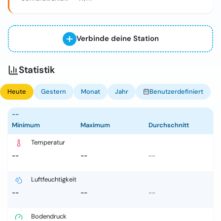
Verbinde deine Station
Statistik
Heute
Gestern
Monat
Jahr
Benutzerdefiniert
--
Minimum
Maximum
Durchschnitt
Temperatur
--
--
--
Luftfeuchtigkeit
--
--
--
Bodendruck