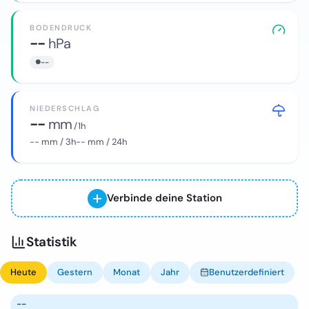
BODENDRUCK
--
hPa
--
NIEDERSCHLAG
--
mm
/ 1h
--
mm / 3h
--
mm / 24h
Verbinde deine Station
Statistik
Heute
Gestern
Monat
Jahr
Benutzerdefiniert
--