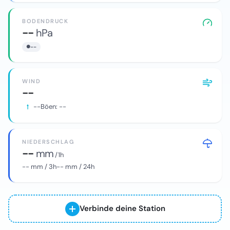
BODENDRUCK
--
hPa
--
WIND
--
--
Böen:
--
NIEDERSCHLAG
--
mm
/ 1h
--
mm / 3h
--
mm / 24h
Verbinde deine Station