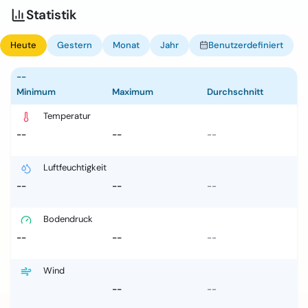
Statistik
Heute
Gestern
Monat
Jahr
Benutzerdefiniert
--
Minimum
Maximum
Durchschnitt
Temperatur
--
--
--
Luftfeuchtigkeit
--
--
--
Bodendruck
--
--
--
Wind
--
--