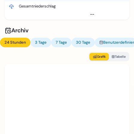
Gesamtniederschlag
--
Archiv
24 Stunden
3 Tage
7 Tage
30 Tage
Benutzerdefinier
Grafik
Tabelle