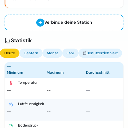
Verbinde deine Station
Statistik
Heute
Gestern
Monat
Jahr
Benutzerdefiniert
--
Minimum
Maximum
Durchschnitt
Temperatur
--
--
--
Luftfeuchtigkeit
--
--
--
Bodendruck