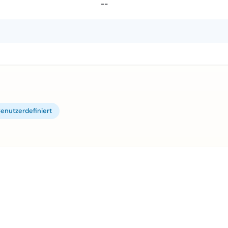
--
enutzerdefiniert