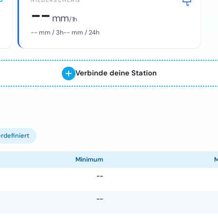
NIEDERSCHLAG
--
mm
/ 1h
--
mm / 3h
--
mm / 24h
Verbinde deine Station
rdefiniert
Minimum
--
--