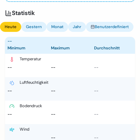
Statistik
Heute
Gestern
Monat
Jahr
Benutzerdefiniert
--
Minimum
Maximum
Durchschnitt
Temperatur
--
--
--
Luftfeuchtigkeit
--
--
--
Bodendruck
--
--
--
Wind
--
--