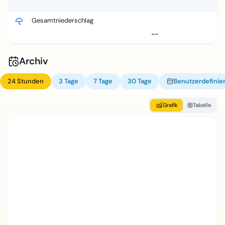
Gesamtniederschlag
--
Archiv
24 Stunden
3 Tage
7 Tage
30 Tage
Benutzerdefinier
Grafik
Tabelle