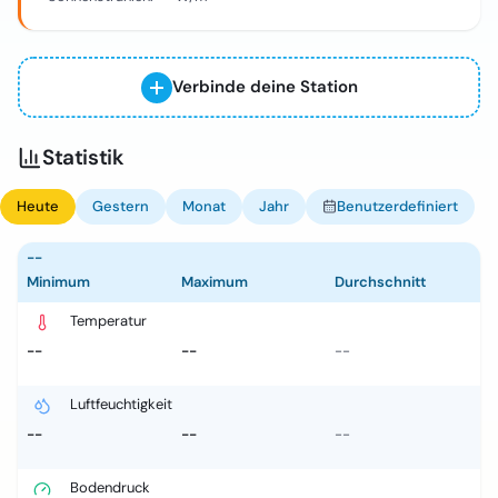
Verbinde deine Station
Statistik
Heute
Gestern
Monat
Jahr
Benutzerdefiniert
--
Minimum
Maximum
Durchschnitt
Temperatur
--
--
--
Luftfeuchtigkeit
--
--
--
Bodendruck