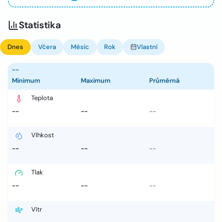
Statistika
Dnes
Včera
Měsíc
Rok
Vlastní
--
Minimum
Maximum
Průměrná
Teplota
--
--
--
Vlhkost
--
--
--
Tlak
--
--
--
Vítr