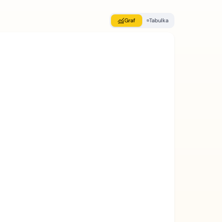
Graf
Tabulka