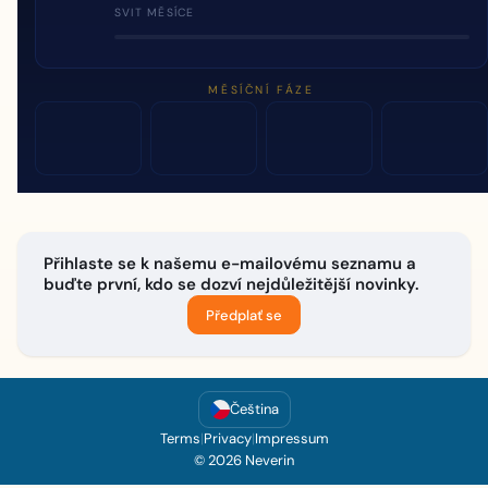
SVIT MĚSÍCE
MĚSÍČNÍ FÁZE
Přihlaste se k našemu e-mailovému seznamu a
buďte první, kdo se dozví nejdůležitější novinky.
Předplať se
Čeština
Terms
|
Privacy
|
Impressum
© 2026 Neverin