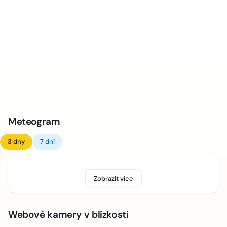
Meteogram
3 dny
7 dní
Zobrazit více
Webové kamery v blízkosti