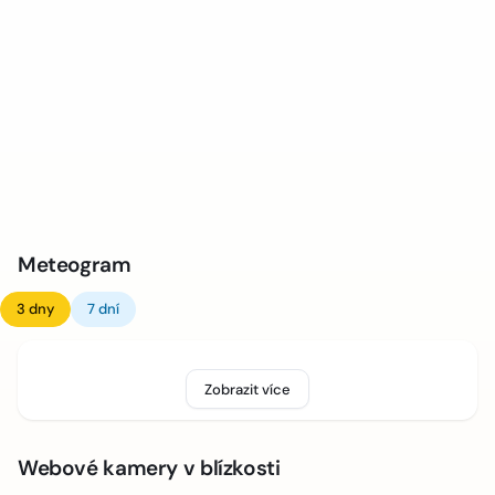
Meteogram
3 dny
7 dní
Zobrazit více
Webové kamery v blízkosti