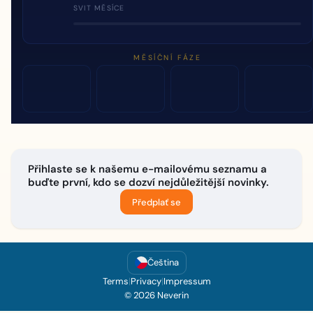
SVIT MĚSÍCE
MĚSÍČNÍ FÁZE
Přihlaste se k našemu e-mailovému seznamu a
buďte první, kdo se dozví nejdůležitější novinky.
Předplať se
Čeština
Terms
|
Privacy
|
Impressum
© 2026 Neverin