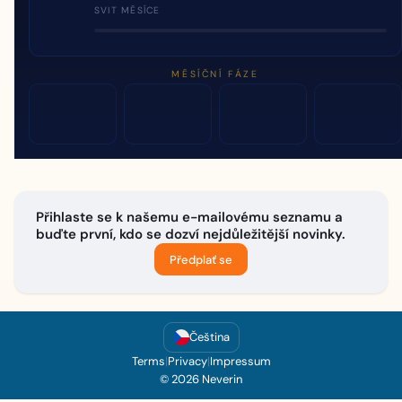
SVIT MĚSÍCE
MĚSÍČNÍ FÁZE
Přihlaste se k našemu e-mailovému seznamu a
buďte první, kdo se dozví nejdůležitější novinky.
Předplať se
Čeština
Terms
|
Privacy
|
Impressum
© 2026 Neverin