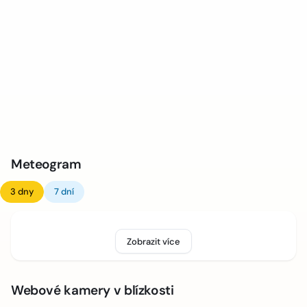
Meteogram
3 dny
7 dní
Zobrazit více
Webové kamery v blízkosti