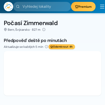
Vyhledej lokality
Premium
Počasí Zimmerwald
Bern, Švýcarsko · 827 m
Předpověď deště po minutách
Aktualizuje se každých 5 min
Odemknout 4h