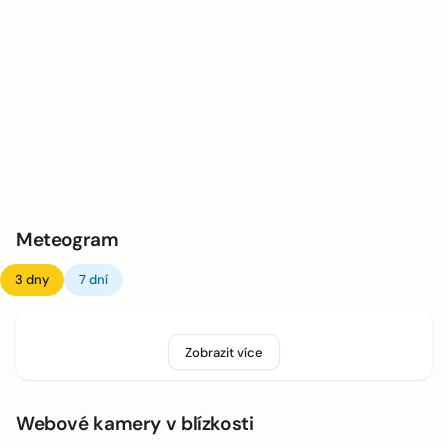
Meteogram
3 dny
7 dní
Zobrazit více
Webové kamery v blízkosti