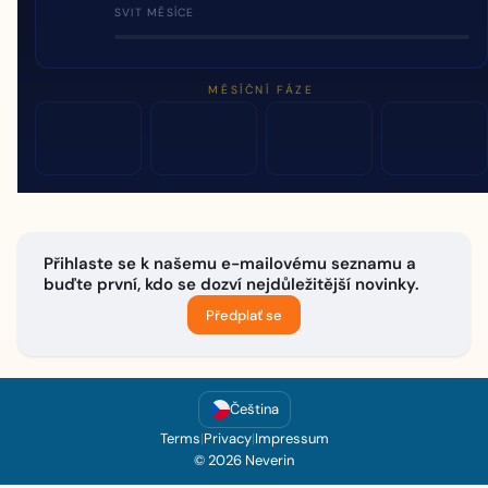
SVIT MĚSÍCE
MĚSÍČNÍ FÁZE
Přihlaste se k našemu e-mailovému seznamu a
buďte první, kdo se dozví nejdůležitější novinky.
Předplať se
Čeština
Terms
|
Privacy
|
Impressum
© 2026 Neverin