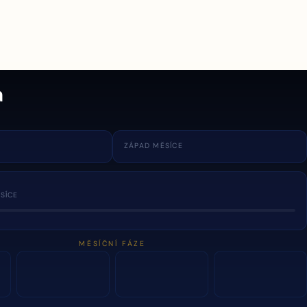
a
ZÁPAD MĚSÍCE
SÍCE
MĚSÍČNÍ FÁZE