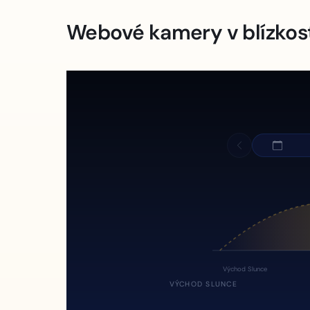
Webové kamery v blízkos
Východ Slunce
VÝCHOD SLUNCE