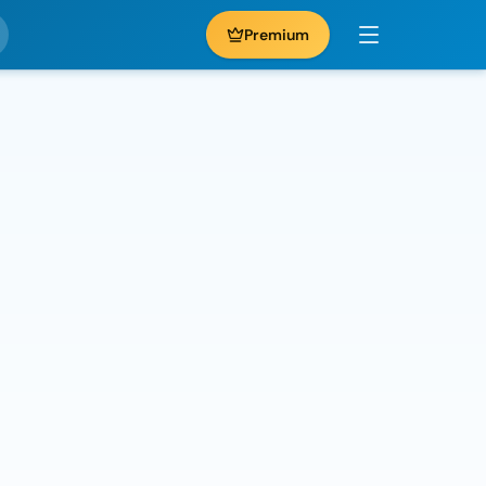
Premium