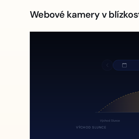
Webové kamery v blízkos
Východ Slunce
VÝCHOD SLUNCE