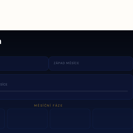
a
ZÁPAD MĚSÍCE
SÍCE
MĚSÍČNÍ FÁZE