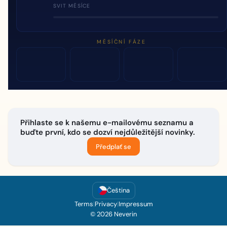
SVIT MĚSÍCE
MĚSÍČNÍ FÁZE
Přihlaste se k našemu e-mailovému seznamu a
buďte první, kdo se dozví nejdůležitější novinky.
Předplať se
Čeština
Terms
|
Privacy
|
Impressum
© 2026 Neverin