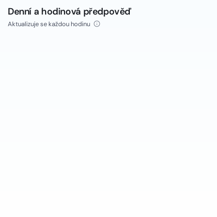
Denní a hodinová předpověď
Aktualizuje se každou hodinu