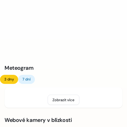
Meteogram
3 dny
7 dní
Zobrazit více
Webové kamery v blízkosti