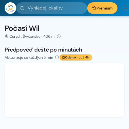
Vyhledej lokality
Premium
Počasí Wil
Curych, Švýcarsko · 406 m
Předpověď deště po minutách
Aktualizuje se každých 5 min
Odemknout 4h