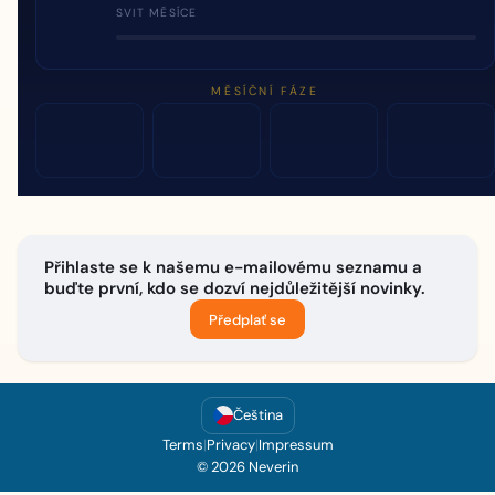
SVIT MĚSÍCE
MĚSÍČNÍ FÁZE
Přihlaste se k našemu e-mailovému seznamu a
buďte první, kdo se dozví nejdůležitější novinky.
Předplať se
Čeština
Terms
|
Privacy
|
Impressum
© 2026 Neverin