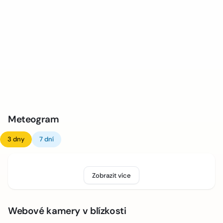
Meteogram
3 dny
7 dní
Zobrazit více
Webové kamery v blízkosti