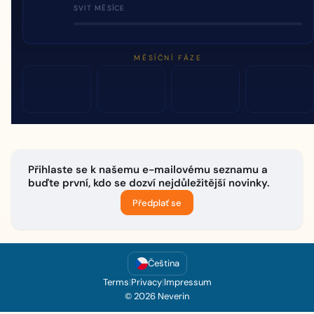
SVIT MĚSÍCE
MĚSÍČNÍ FÁZE
Přihlaste se k našemu e-mailovému seznamu a
buďte první, kdo se dozví nejdůležitější novinky.
Předplať se
Čeština
Terms
|
Privacy
|
Impressum
© 2026 Neverin