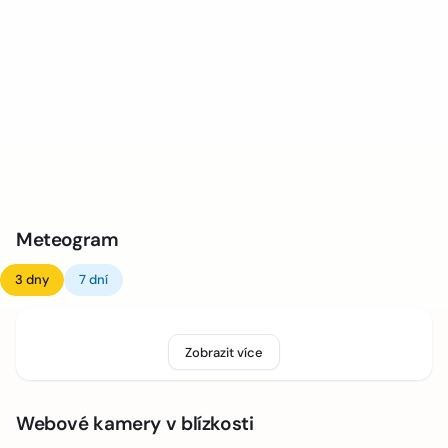
Meteogram
3 dny
7 dní
Zobrazit více
Webové kamery v blízkosti