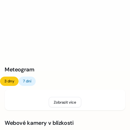
Meteogram
3 dny
7 dní
Zobrazit více
Webové kamery v blízkosti