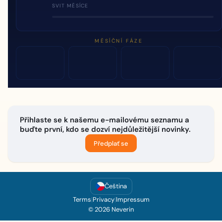
SVIT MĚSÍCE
MĚSÍČNÍ FÁZE
Přihlaste se k našemu e-mailovému seznamu a
buďte první, kdo se dozví nejdůležitější novinky.
Předplať se
Čeština
Terms
|
Privacy
|
Impressum
© 2026 Neverin