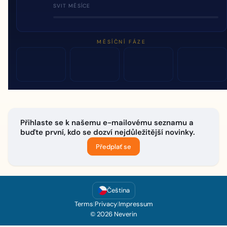
SVIT MĚSÍCE
MĚSÍČNÍ FÁZE
Přihlaste se k našemu e-mailovému seznamu a
buďte první, kdo se dozví nejdůležitější novinky.
Předplať se
Čeština
Terms
|
Privacy
|
Impressum
© 2026 Neverin