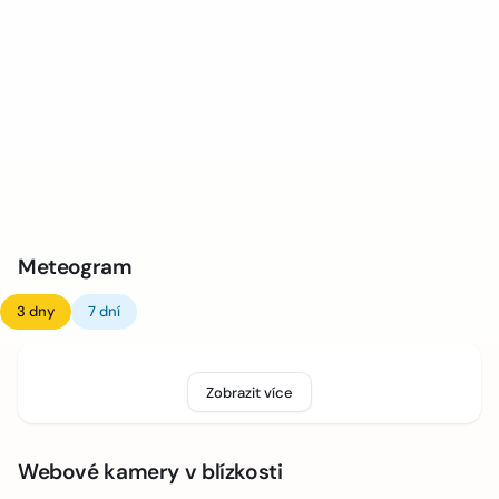
Meteogram
3 dny
7 dní
Zobrazit více
Webové kamery v blízkosti