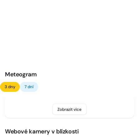
Meteogram
3 dny
7 dní
Zobrazit více
Webové kamery v blízkosti