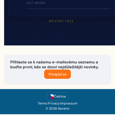
SVIT MĚSÍCE
MĚSÍČNÍ FÁZE
Přihlaste se k našemu e-mailovému seznamu a
buďte první, kdo se dozví nejdůležitější novinky.
Předplať se
Čeština
Terms
|
Privacy
|
Impressum
© 2026 Neverin