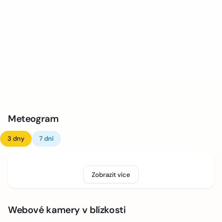
Meteogram
3 dny
7 dní
Zobrazit více
Webové kamery v blízkosti