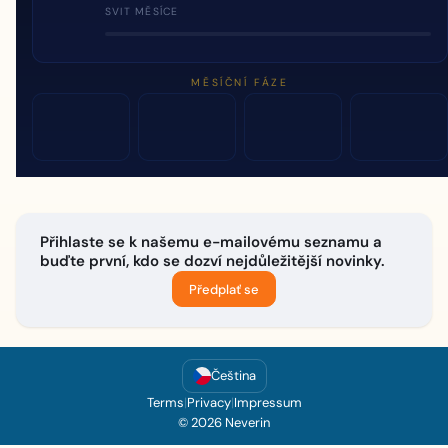
SVIT MĚSÍCE
MĚSÍČNÍ FÁZE
Přihlaste se k našemu e-mailovému seznamu a
buďte první, kdo se dozví nejdůležitější novinky.
Předplať se
Čeština
Terms
|
Privacy
|
Impressum
© 2026 Neverin