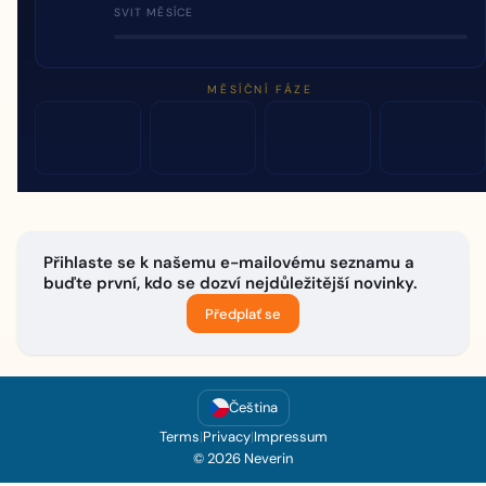
SVIT MĚSÍCE
MĚSÍČNÍ FÁZE
Přihlaste se k našemu e-mailovému seznamu a
buďte první, kdo se dozví nejdůležitější novinky.
Předplať se
Čeština
Terms
|
Privacy
|
Impressum
© 2026 Neverin