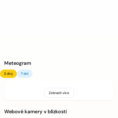
Meteogram
3 dny
7 dní
Zobrazit více
Webové kamery v blízkosti