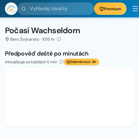
Vyhledej lokality
Premium
Počasí Wachseldorn
Bern, Švýcarsko · 1015 m
Předpověď deště po minutách
Aktualizuje se každých 5 min
Odemknout 4h