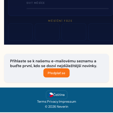
SVIT MĚSÍCE
MĚSÍČNÍ FÁZE
Přihlaste se k našemu e-mailovému seznamu a
buďte první, kdo se dozví nejdůležitější novinky.
Předplať se
Čeština
Terms
|
Privacy
|
Impressum
© 2026 Neverin