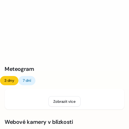
Meteogram
3 dny
7 dní
Zobrazit více
Webové kamery v blízkosti