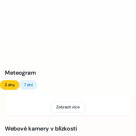
Meteogram
3 dny
7 dní
Zobrazit více
Webové kamery v blízkosti