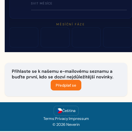
SVIT MĚSÍCE
MĚSÍČNÍ FÁZE
Přihlaste se k našemu e-mailovému seznamu a
buďte první, kdo se dozví nejdůležitější novinky.
Předplať se
Čeština
Terms
|
Privacy
|
Impressum
© 2026 Neverin