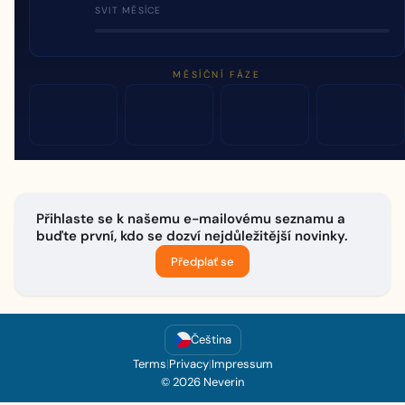
SVIT MĚSÍCE
MĚSÍČNÍ FÁZE
Přihlaste se k našemu e-mailovému seznamu a
buďte první, kdo se dozví nejdůležitější novinky.
Předplať se
Čeština
Terms
|
Privacy
|
Impressum
© 2026 Neverin