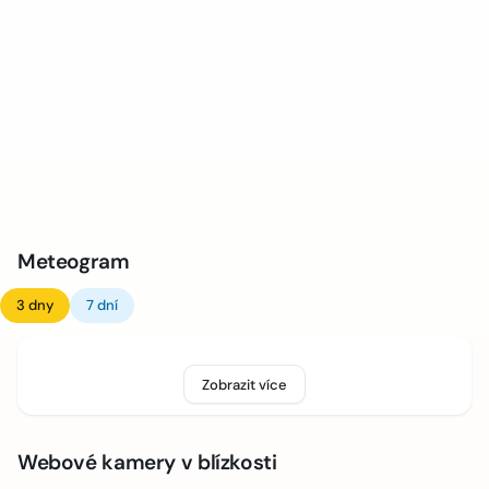
Meteogram
3 dny
7 dní
Zobrazit více
Webové kamery v blízkosti