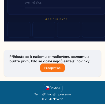
SVIT MĚSÍCE
MĚSÍČNÍ FÁZE
Přihlaste se k našemu e-mailovému seznamu a
buďte první, kdo se dozví nejdůležitější novinky.
Předplať se
Čeština
Terms
|
Privacy
|
Impressum
© 2026 Neverin