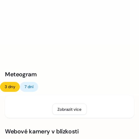
Meteogram
3 dny
7 dní
Zobrazit více
Webové kamery v blízkosti