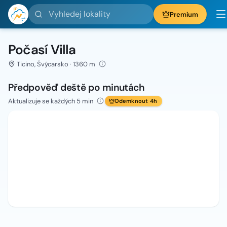
Vyhledej lokality
Premium
Počasí Villa
Ticino, Švýcarsko · 1360 m
Předpověď deště po minutách
Aktualizuje se každých 5 min
Odemknout 4h