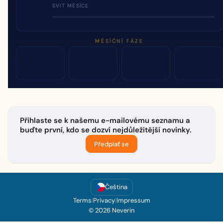
SVIT MĚSÍCE
MĚSÍČNÍ FÁZE
Přihlaste se k našemu e-mailovému seznamu a
buďte první, kdo se dozví nejdůležitější novinky.
Předplať se
Čeština
Terms
|
Privacy
|
Impressum
© 2026 Neverin