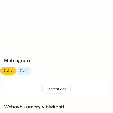
Meteogram
3 dny
7 dní
Zobrazit více
Webové kamery v blízkosti