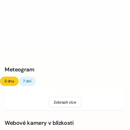
Meteogram
3 dny
7 dní
Zobrazit více
Webové kamery v blízkosti