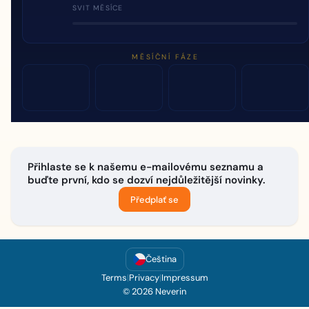
SVIT MĚSÍCE
MĚSÍČNÍ FÁZE
Přihlaste se k našemu e-mailovému seznamu a
buďte první, kdo se dozví nejdůležitější novinky.
Předplať se
Čeština
Terms
|
Privacy
|
Impressum
© 2026 Neverin