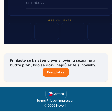
SVIT MĚSÍCE
MĚSÍČNÍ FÁZE
Přihlaste se k našemu e-mailovému seznamu a
buďte první, kdo se dozví nejdůležitější novinky.
Předplať se
Čeština
Terms
|
Privacy
|
Impressum
© 2026 Neverin