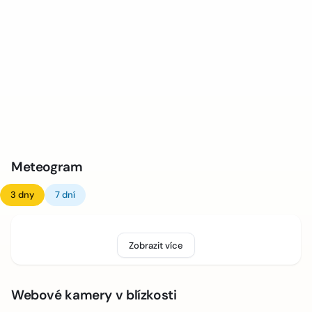
Meteogram
3 dny
7 dní
Zobrazit více
Webové kamery v blízkosti