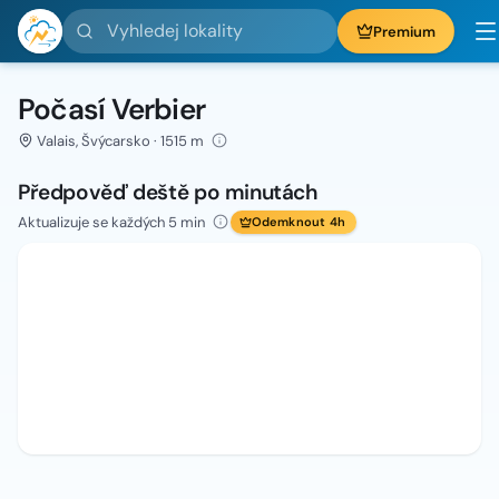
Vyhledej lokality
Premium
Počasí Verbier
Valais, Švýcarsko · 1515 m
Předpověď deště po minutách
Aktualizuje se každých 5 min
Odemknout 4h