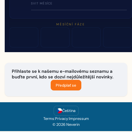
SVIT MĚSÍCE
MĚSÍČNÍ FÁZE
Přihlaste se k našemu e-mailovému seznamu a
buďte první, kdo se dozví nejdůležitější novinky.
Předplať se
Čeština
Terms
|
Privacy
|
Impressum
© 2026 Neverin