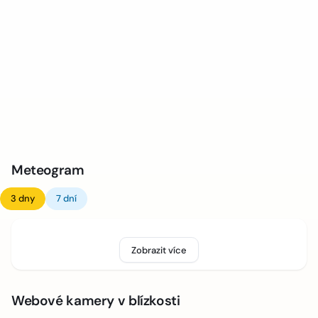
Meteogram
3 dny
7 dní
Zobrazit více
Webové kamery v blízkosti