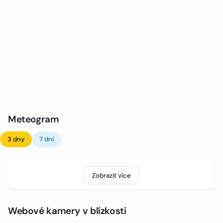
Meteogram
3 dny
7 dní
Zobrazit více
Webové kamery v blízkosti