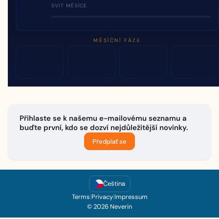
SVIT MĚSÍCE
MĚSÍČNÍ FÁZE
Přihlaste se k našemu e-mailovému seznamu a
buďte první, kdo se dozví nejdůležitější novinky.
Předplať se
Čeština
Terms
|
Privacy
|
Impressum
© 2026 Neverin