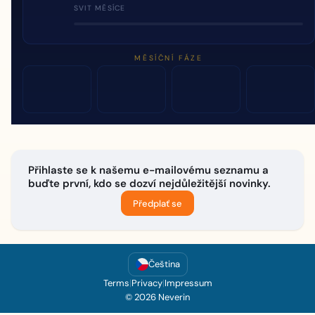
SVIT MĚSÍCE
MĚSÍČNÍ FÁZE
Přihlaste se k našemu e-mailovému seznamu a
buďte první, kdo se dozví nejdůležitější novinky.
Předplať se
Čeština
Terms
|
Privacy
|
Impressum
© 2026 Neverin