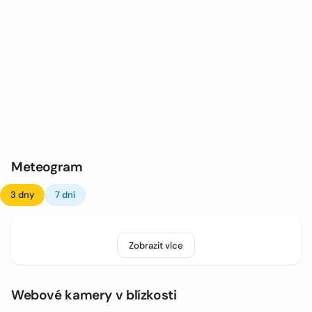
Meteogram
3 dny
7 dní
Zobrazit více
Webové kamery v blízkosti