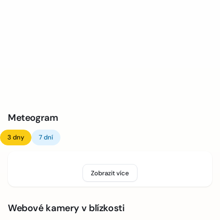
Meteogram
3 dny
7 dní
Zobrazit více
Webové kamery v blízkosti