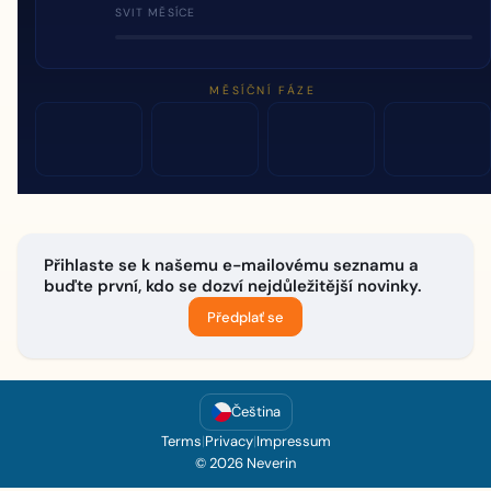
SVIT MĚSÍCE
MĚSÍČNÍ FÁZE
Přihlaste se k našemu e-mailovému seznamu a
buďte první, kdo se dozví nejdůležitější novinky.
Předplať se
Čeština
Terms
|
Privacy
|
Impressum
© 2026 Neverin