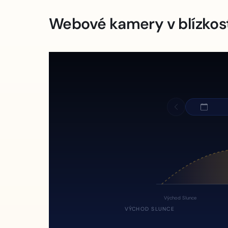
Webové kamery v blízkos
Východ Slunce
VÝCHOD SLUNCE