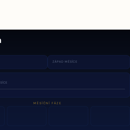
a
ZÁPAD MĚSÍCE
SÍCE
MĚSÍČNÍ FÁZE