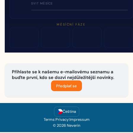
SVIT MĚSÍCE
MĚSÍČNÍ FÁZE
Přihlaste se k našemu e-mailovému seznamu a
buďte první, kdo se dozví nejdůležitější novinky.
Předplať se
Čeština
Terms
|
Privacy
|
Impressum
© 2026 Neverin