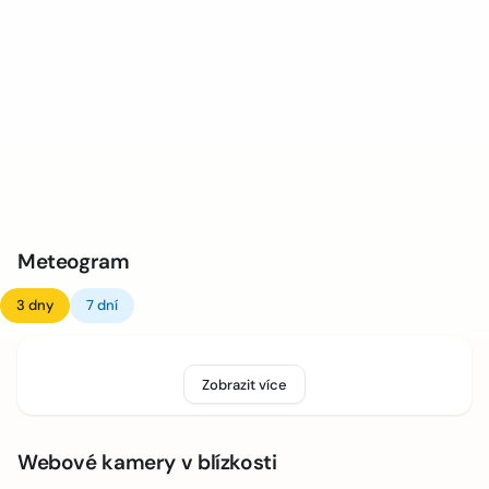
Meteogram
3 dny
7 dní
Zobrazit více
Webové kamery v blízkosti