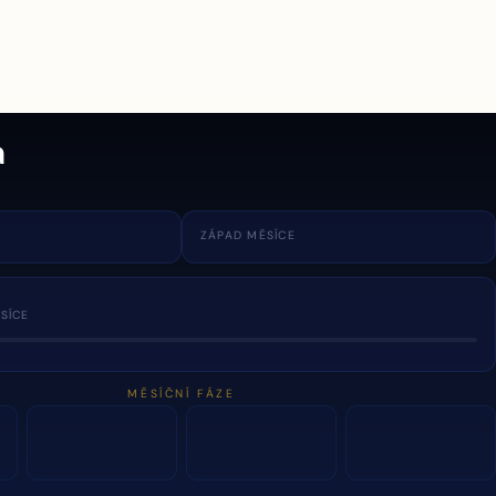
a
ZÁPAD MĚSÍCE
SÍCE
MĚSÍČNÍ FÁZE