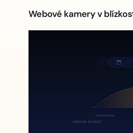
Webové kamery v blízkos
Východ Slunce
VÝCHOD SLUNCE