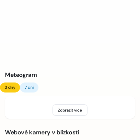
Meteogram
3 dny
7 dní
Zobrazit více
Webové kamery v blízkosti