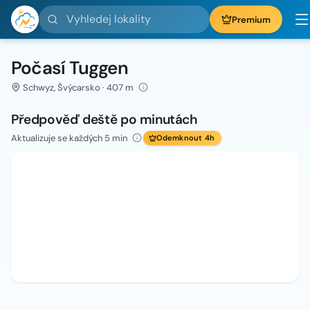
Vyhledej lokality
Premium
Počasí Tuggen
Schwyz, Švýcarsko · 407 m
Předpověď deště po minutách
Aktualizuje se každých 5 min
Odemknout 4h