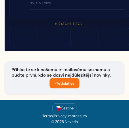
SVIT MĚSÍCE
MĚSÍČNÍ FÁZE
Přihlaste se k našemu e-mailovému seznamu a
buďte první, kdo se dozví nejdůležitější novinky.
Předplať se
Čeština
Terms
|
Privacy
|
Impressum
© 2026 Neverin